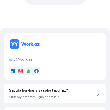
info@work.az
LinkedIn
Instagram
WhatsApp
Facebook
Saytda hər-hansısa səhv tapdınız?
Sizin rəyiniz bizim üçün önəmlidir