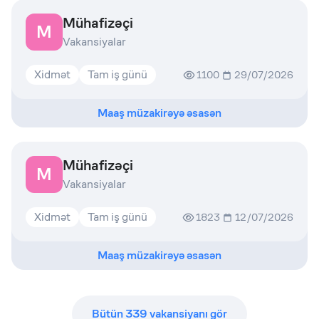
Mühafizəçi
M
Vakansiyalar
Xidmət
Tam iş günü
1100
29/07/2026
Maaş müzakirəyə əsasən
Mühafizəçi
M
Vakansiyalar
Xidmət
Tam iş günü
1823
12/07/2026
Maaş müzakirəyə əsasən
Bütün
339
vakansiyanı gör