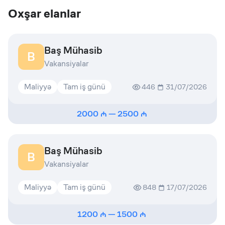
Oxşar elanlar
Baş Mühasib
B
Vakansiyalar
Maliyyə
Tam iş günü
446
31/07/2026
2000
—
2500
Baş Mühasib
B
Vakansiyalar
Maliyyə
Tam iş günü
848
17/07/2026
1200
—
1500