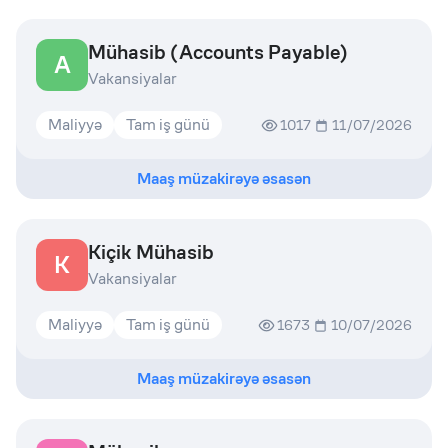
Mühasib (Accounts Payable)
A
Vakansiyalar
Maliyyə
Tam iş günü
1017
11/07/2026
Maaş müzakirəyə əsasən
Kiçik Mühasib
K
Vakansiyalar
Maliyyə
Tam iş günü
1673
10/07/2026
Maaş müzakirəyə əsasən