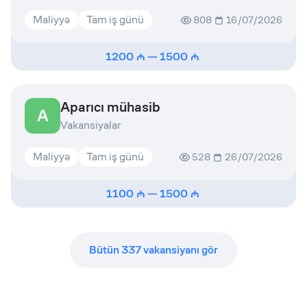
Maliyyə
Tam iş günü
808
16/07/2026
1200
—
1500
Aparıcı mühasib
A
Vakansiyalar
Maliyyə
Tam iş günü
528
26/07/2026
1100
—
1500
Bütün
337
vakansiyanı gör