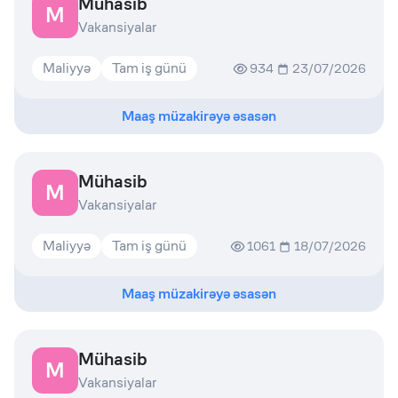
Mühasib
M
Vakansiyalar
Maliyyə
Tam iş günü
934
23/07/2026
Maaş müzakirəyə əsasən
Mühasib
M
Vakansiyalar
Maliyyə
Tam iş günü
1061
18/07/2026
Maaş müzakirəyə əsasən
Mühasib
M
Vakansiyalar