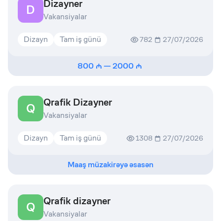
Dizayner
D
Vakansiyalar
Dizayn
Tam iş günü
782
27/07/2026
800
—
2000
Qrafik Dizayner
Q
Vakansiyalar
Dizayn
Tam iş günü
1308
27/07/2026
Maaş müzakirəyə əsasən
Qrafik dizayner
Q
Vakansiyalar