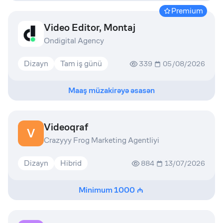
Premium
Video Editor, Montaj
Ondigital Agency
Dizayn
Tam iş günü
339
05/08/2026
Maaş müzakirəyə əsasən
Videoqraf
V
Crazyyy Frog Marketing Agentliyi
Dizayn
Hibrid
884
13/07/2026
Minimum
1000