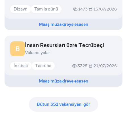
Dizayn
Tam iş günü
1473
15/07/2026
Maaş müzakirəyə əsasən
İnsan Resursları üzrə Təcrübəçi
B
Vakansiyalar
İnzibati
Təcrübə
3325
21/07/2026
Maaş müzakirəyə əsasən
Bütün
351
vakansiyanı gör