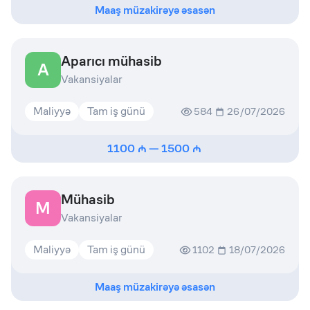
Maaş müzakirəyə əsasən
Aparıcı mühasib
A
Vakansiyalar
Maliyyə
Tam iş günü
584
26/07/2026
1100
—
1500
Mühasib
M
Vakansiyalar
Maliyyə
Tam iş günü
1102
18/07/2026
Maaş müzakirəyə əsasən