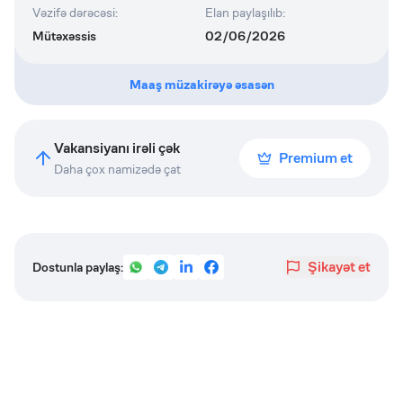
Vəzifə dərəcəsi
:
Elan paylaşılıb
:
Mütəxəssis
02/06/2026
Maaş müzakirəyə əsasən
Vakansiyanı irəli çək
Premium et
Daha çox namizədə çat
Şikayət et
Dostunla paylaş: