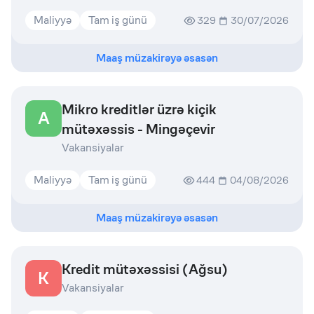
Maliyyə
Tam iş günü
329
30/07/2026
Maaş müzakirəyə əsasən
Mikro kreditlər üzrə kiçik
A
mütəxəssis - Mingəçevir
Vakansiyalar
Maliyyə
Tam iş günü
444
04/08/2026
Maaş müzakirəyə əsasən
Kredit mütəxəssisi (Ağsu)
K
Vakansiyalar