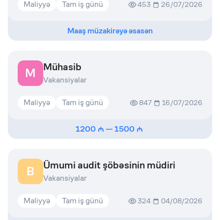
Maliyyə
Tam iş günü
453
26/07/2026
Maaş müzakirəyə əsasən
Mühasib
M
Vakansiyalar
Maliyyə
Tam iş günü
847
16/07/2026
1200
—
1500
Ümumi audit şöbəsinin müdiri
B
Vakansiyalar
Maliyyə
Tam iş günü
324
04/08/2026