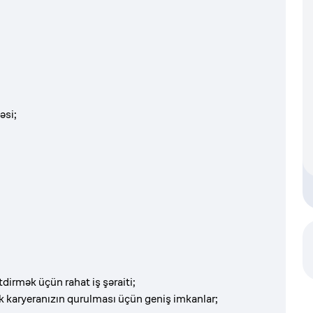
əsi;
tdirmək üçün rahat iş şəraiti;
k karyeranızın qurulması üçün geniş imkanlar;