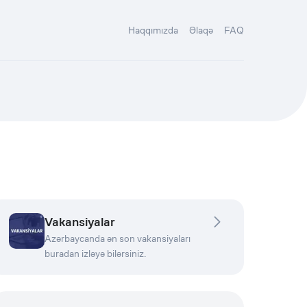
Haqqımızda
Əlaqə
FAQ
Vakansiyalar
Azərbaycanda ən son vakansiyaları
buradan izləyə bilərsiniz.