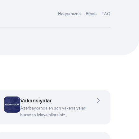
Haqqımızda
Əlaqə
FAQ
Vakansiyalar
Azərbaycanda ən son vakansiyaları
buradan izləyə bilərsiniz.