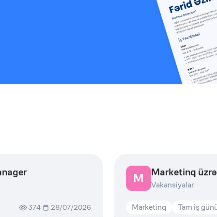
anager
Marketinq üzrə
M
Vakansiyalar
Marketinq
Tam iş gün
374
28/07/2026