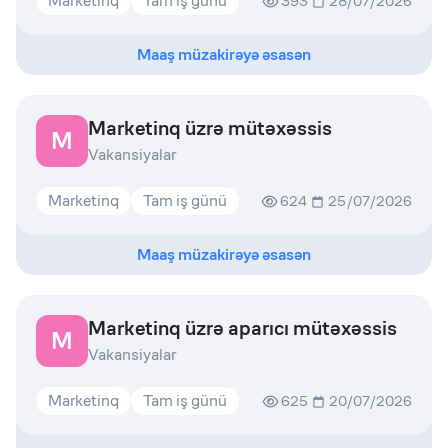
Marketinq
Tam iş günü
393
28/07/2026
Maaş müzakirəyə əsasən
Marketinq üzrə mütəxəssis
M
Vakansiyalar
Marketinq
Tam iş günü
624
25/07/2026
Maaş müzakirəyə əsasən
Marketinq üzrə aparıcı mütəxəssis
M
Vakansiyalar
Marketinq
Tam iş günü
625
20/07/2026