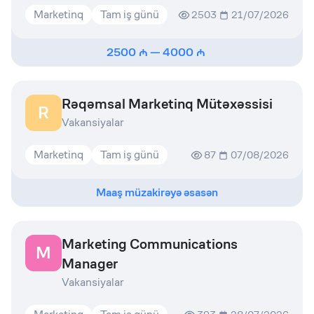
Marketinq
Tam iş günü
2503
21/07/2026
2500
—
4000
Rəqəmsal Marketinq Mütəxəssisi
R
Vakansiyalar
Marketinq
Tam iş günü
87
07/08/2026
Maaş müzakirəyə əsasən
Marketing Communications
M
Manager
Vakansiyalar