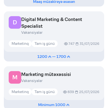
Maaş müzakirəyə əsasən
Digital Marketing & Content
D
Specialist
Vakansiyalar
Marketinq
Tam iş günü
747
31/07/2026
1200
—
1700
Marketing mütəxəssisi
M
Vakansiyalar
Marketinq
Tam iş günü
839
25/07/2026
Minimum
1000