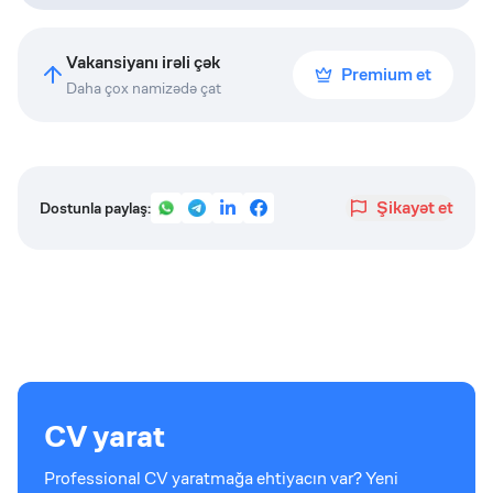
Vakansiyanı irəli çək
Premium et
Daha çox namizədə çat
Şikayət et
Dostunla paylaş:
CV yarat
Professional CV yaratmağa ehtiyacın var? Yeni