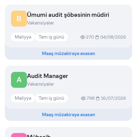
Ümumi audit şöbəsinin müdiri
B
Vakansiyalar
Maliyyə
Tam iş günü
270
04/08/2026
Maaş müzakirəyə əsasən
Audit Manager
A
Vakansiyalar
Maliyyə
Tam iş günü
798
16/07/2026
Maaş müzakirəyə əsasən