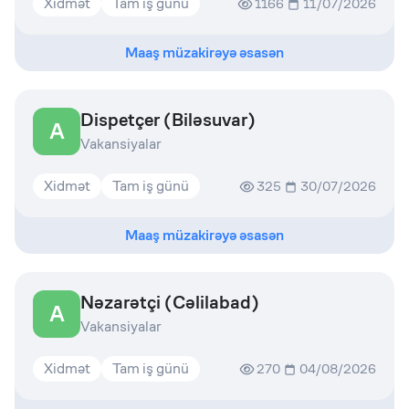
Xidmət
Tam iş günü
1166
11/07/2026
Maaş müzakirəyə əsasən
Dispetçer (Biləsuvar)
A
Vakansiyalar
Xidmət
Tam iş günü
325
30/07/2026
Maaş müzakirəyə əsasən
Nəzarətçi (Cəlilabad)
A
Vakansiyalar
Xidmət
Tam iş günü
270
04/08/2026