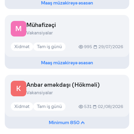
Maaş müzakirəyə əsasən
Mühafizəçi
M
Vakansiyalar
Xidmət
Tam iş günü
995
29/07/2026
Maaş müzakirəyə əsasən
Anbar əməkdaşı (Hökməli)
K
Vakansiyalar
Xidmət
Tam iş günü
531
02/08/2026
Minimum
850