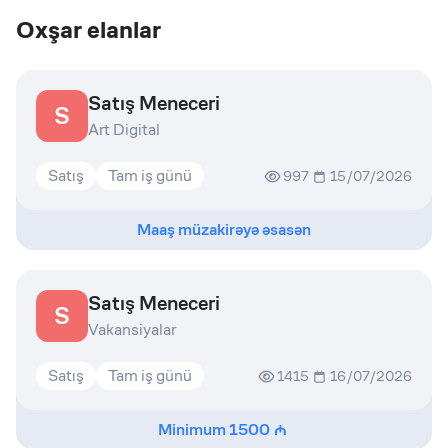
Oxşar elanlar
Satış Meneceri
S
Art Digital
Satış
Tam iş günü
997
15/07/2026
Maaş müzakirəyə əsasən
Satış Meneceri
S
Vakansiyalar
Satış
Tam iş günü
1415
16/07/2026
Minimum
1500