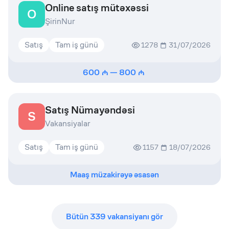
Online satış mütəxəssi
O
ŞirinNur
Satış
Tam iş günü
1278
31/07/2026
600
—
800
Satış Nümayəndəsi
S
Vakansiyalar
Satış
Tam iş günü
1157
18/07/2026
Maaş müzakirəyə əsasən
Bütün
339
vakansiyanı gör