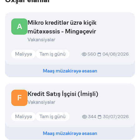
Mikro kreditlər üzrə kiçik
A
mütəxəssis - Mingəçevir
Vakansiyalar
Maliyyə
Tam iş günü
560
04/08/2026
Maaş müzakirəyə əsasən
Kredit Satış İşçisi (İmişli)
F
Vakansiyalar
Maliyyə
Tam iş günü
344
30/07/2026
Maaş müzakirəyə əsasən