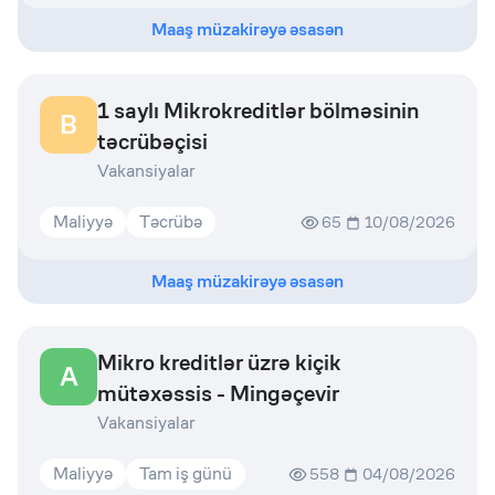
Maaş müzakirəyə əsasən
1 saylı Mikrokreditlər bölməsinin
B
təcrübəçisi
Vakansiyalar
Maliyyə
Təcrübə
65
10/08/2026
Maaş müzakirəyə əsasən
Mikro kreditlər üzrə kiçik
A
mütəxəssis - Mingəçevir
Vakansiyalar
Maliyyə
Tam iş günü
558
04/08/2026