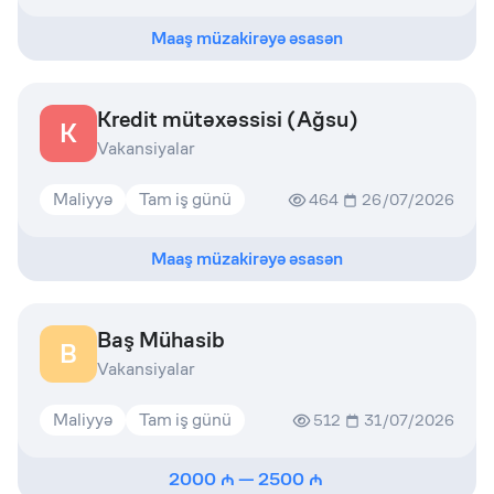
Maaş müzakirəyə əsasən
Kredit mütəxəssisi (Ağsu)
K
Vakansiyalar
Maliyyə
Tam iş günü
464
26/07/2026
Maaş müzakirəyə əsasən
Baş Mühasib
B
Vakansiyalar
Maliyyə
Tam iş günü
512
31/07/2026
2000
—
2500