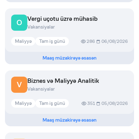
Vergi uçotu üzrə mühasib
O
Vakansiyalar
Maliyyə
Tam iş günü
286
06/08/2026
Maaş müzakirəyə əsasən
Biznes və Maliyyə Analitik
V
Vakansiyalar
Maliyyə
Tam iş günü
351
05/08/2026
Maaş müzakirəyə əsasən