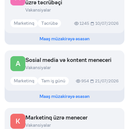
üzrə təcrübəçi
Vakansiyalar
Marketinq
Təcrübə
1245
10/07/2026
Maaş müzakirəyə əsasən
Sosial media və kontent meneceri
A
Vakansiyalar
Marketinq
Tam iş günü
954
21/07/2026
Maaş müzakirəyə əsasən
Marketinq üzrə menecer
K
Vakansiyalar