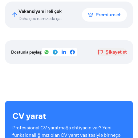
Vakansiyanı irəli çək
Premium et
Daha çox namizədə çat
Şikayət et
Dostunla paylaş:
CV yarat
Professional CV yaratmağa ehtiyacın var? Yeni
funksionallığımız olan CV yarat vasitəsiylə bir neçə