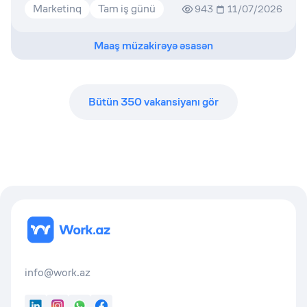
Marketinq
Tam iş günü
943
11/07/2026
Maaş müzakirəyə əsasən
Bütün
350
vakansiyanı gör
info@work.az