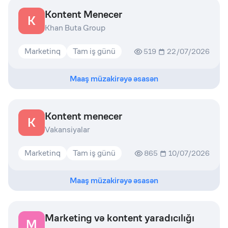
Kontent Menecer
K
Khan Buta Group
Marketinq
Tam iş günü
519
22/07/2026
Maaş müzakirəyə əsasən
Kontent menecer
K
Vakansiyalar
Marketinq
Tam iş günü
865
10/07/2026
Maaş müzakirəyə əsasən
Marketing və kontent yaradıcılığı
M