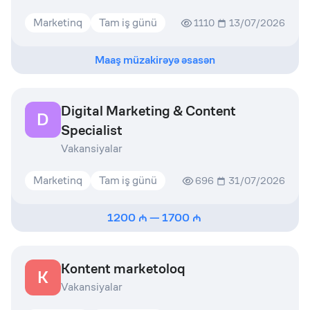
Marketinq
Tam iş günü
1110
13/07/2026
Maaş müzakirəyə əsasən
Digital Marketing & Content
D
Specialist
Vakansiyalar
Marketinq
Tam iş günü
696
31/07/2026
1200
—
1700
Kontent marketoloq
K
Vakansiyalar