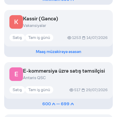
Kassir (Gəncə)
K
Vakansiyalar
Satış
Tam iş günü
1253
14/07/2026
Maaş müzakirəyə əsasən
E-kommersiya üzrə satış təmsilçisi
E
Antaris QSC
Satış
Tam iş günü
517
29/07/2026
600
—
699