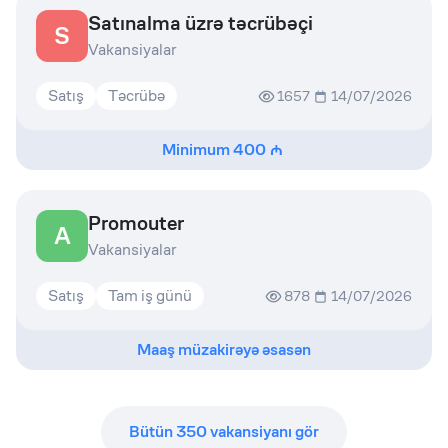
Satınalma üzrə təcrübəçi
S
Vakansiyalar
Satış
Təcrübə
1657
14/07/2026
Minimum
400
Promouter
A
Vakansiyalar
Satış
Tam iş günü
878
14/07/2026
Maaş müzakirəyə əsasən
Bütün
350
vakansiyanı gör