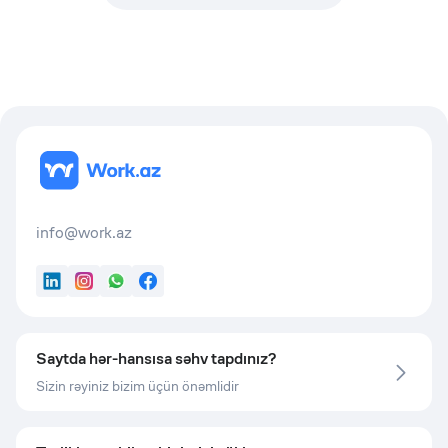
info@work.az
LinkedIn
Instagram
WhatsApp
Facebook
Saytda hər-hansısa səhv tapdınız?
Sizin rəyiniz bizim üçün önəmlidir