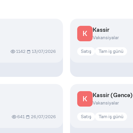
Kassir
K
Vakansiyalar
Satış
Tam iş günü
1142
13/07/2026
Kassir (Gəncə)
K
Vakansiyalar
Satış
Tam iş günü
641
26/07/2026