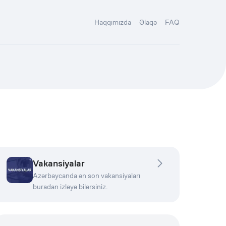
Haqqımızda
Əlaqə
FAQ
Vakansiyalar
Azərbaycanda ən son vakansiyaları
buradan izləyə bilərsiniz.