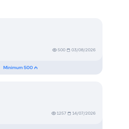
500
03/08/2026
Minimum
500
1257
14/07/2026