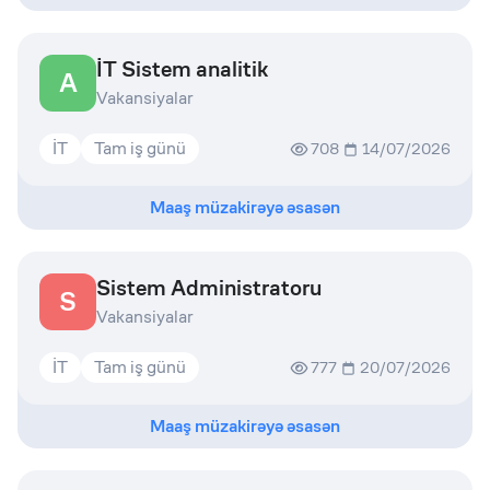
İT Sistem analitik
A
Vakansiyalar
İT
Tam iş günü
708
14/07/2026
Maaş müzakirəyə əsasən
Sistem Administratoru
S
Vakansiyalar
İT
Tam iş günü
777
20/07/2026
Maaş müzakirəyə əsasən