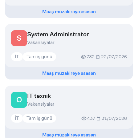
Maaş müzakirəyə əsasən
System Administrator
S
Vakansiyalar
İT
Tam iş günü
732
22/07/2026
Maaş müzakirəyə əsasən
IT texnik
O
Vakansiyalar
İT
Tam iş günü
437
31/07/2026
Maaş müzakirəyə əsasən