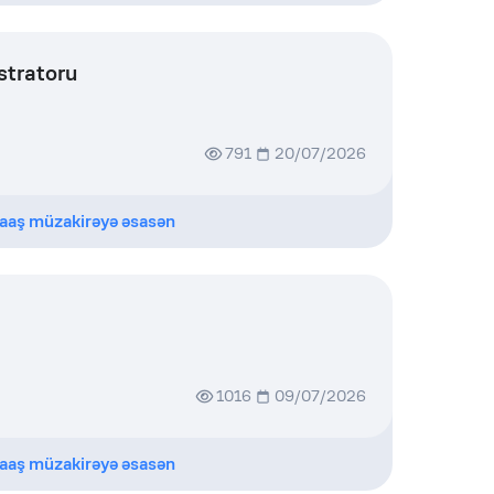
stratoru
791
20/07/2026
aaş müzakirəyə əsasən
1016
09/07/2026
aaş müzakirəyə əsasən