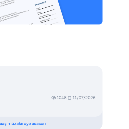
1048
11/07/2026
aaş müzakirəyə əsasən