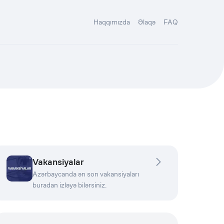
Haqqımızda
Əlaqə
FAQ
Vakansiyalar
Azərbaycanda ən son vakansiyaları
buradan izləyə bilərsiniz.