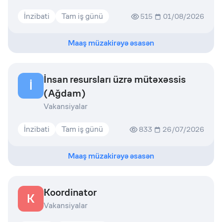
İnzibati
Tam iş günü
515
01/08/2026
Maaş müzakirəyə əsasən
İnsan resursları üzrə mütəxəssis
İ
(Ağdam)
Vakansiyalar
İnzibati
Tam iş günü
833
26/07/2026
Maaş müzakirəyə əsasən
Koordinator
K
Vakansiyalar