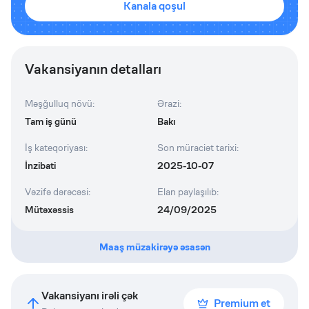
Kanala qoşul
Vakansiyanın detalları
Məşğulluq növü
:
Ərazi
:
Tam iş günü
Bakı
İş kateqoriyası
:
Son müraciət tarixi
:
İnzibati
2025-10-07
Vəzifə dərəcəsi
:
Elan paylaşılıb
:
Mütəxəssis
24/09/2025
Maaş müzakirəyə əsasən
Vakansiyanı irəli çək
Premium et