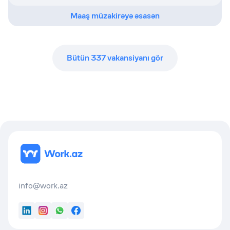
Maaş müzakirəyə əsasən
Bütün
337
vakansiyanı gör
info@work.az
LinkedIn
Instagram
WhatsApp
Facebook