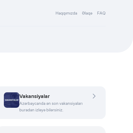
Haqqımızda
Əlaqə
FAQ
Vakansiyalar
Azərbaycanda ən son vakansiyaları
buradan izləyə bilərsiniz.