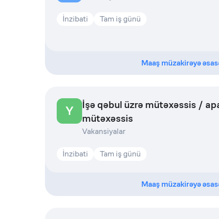
İnzibati
Tam iş günü
Maaş müzakirəyə əsas
İşə qəbul üzrə mütəxəssis / apa
Y
mütəxəssis
Vakansiyalar
İnzibati
Tam iş günü
Maaş müzakirəyə əsas