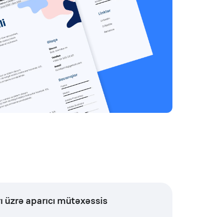
ı üzrə aparıcı mütəxəssis