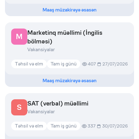
Maaş müzakirəyə əsasən
Marketinq müəllimi (İngilis
M
bölməsi)
Vakansiyalar
Təhsil və elm
Tam iş günü
407
27/07/2026
Maaş müzakirəyə əsasən
SAT (verbal) müəllimi
S
Vakansiyalar
Təhsil və elm
Tam iş günü
337
30/07/2026