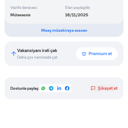
Vəzifə dərəcəsi
:
Elan paylaşılıb
:
Mütəxəssis
18/11/2025
Maaş müzakirəyə əsasən
Vakansiyanı irəli çək
Premium et
Daha çox namizədə çat
Şikayət et
Dostunla paylaş: