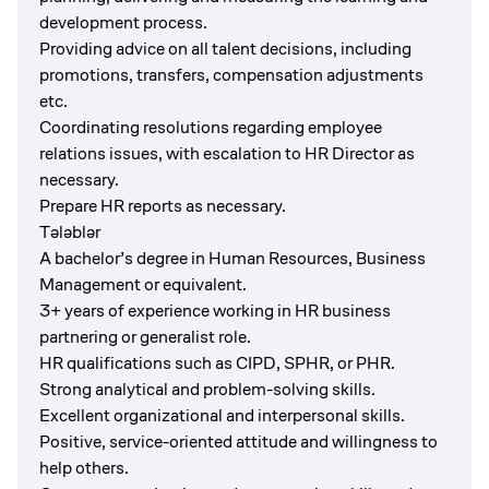
development process.
Providing advice on all talent decisions, including
promotions, transfers, compensation adjustments
etc.
Coordinating resolutions regarding employee
relations issues, with escalation to HR Director as
necessary.
Prepare HR reports as necessary.
Tələblər
A bachelor’s degree in Human Resources, Business
Management or equivalent.
3+ years of experience working in HR business
partnering or generalist role.
HR qualifications such as CIPD, SPHR, or PHR.
Strong analytical and problem-solving skills.
Excellent organizational and interpersonal skills.
Positive, service-oriented attitude and willingness to
help others.