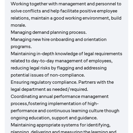
Working together with management and personnel to
solve conflicts and help facilitate positive employee
relations, maintain a good working environment, build
morale.
Managing demand planning process.
Managing new hire onboarding and orientation
programs.
Maintaining in-depth knowledge of legal requirements
related to day-to-day management of employees,
reducing legal risks by flagging and addressing
potential issues of non-compliance.
Ensuring regulatory compliance. Partners with the
legal department as needed/required.
Coordinating annual performance management
process,fostering implementation of high-
performance and continuous learning culture though
ongoing education, support and guidance.
Maintaining appropriate systems for identifying,
planning, delivering and measuring the learning and