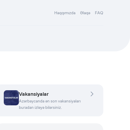
Haqqımızda
Əlaqə
FAQ
Vakansiyalar
Azərbaycanda ən son vakansiyaları
buradan izləyə bilərsiniz.