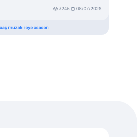
3245
08/07/2026
aaş müzakirəyə əsasən