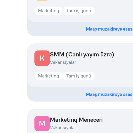
Marketinq
Tam iş günü
Maaş müzakirəyə əsas
SMM (Canlı yayım üzrə)
K
Vakansiyalar
Marketinq
Tam iş günü
Maaş müzakirəyə əsas
Marketinq Meneceri
M
Vakansiyalar