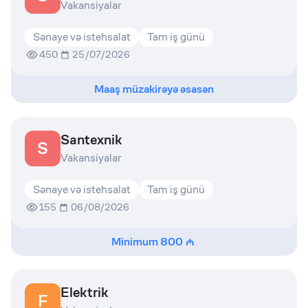
Vakansiyalar
Sənaye və istehsalat
Tam iş günü
450
25/07/2026
Maaş müzakirəyə əsasən
Santexnik
S
Vakansiyalar
Sənaye və istehsalat
Tam iş günü
155
06/08/2026
Minimum
800
Elektrik
F