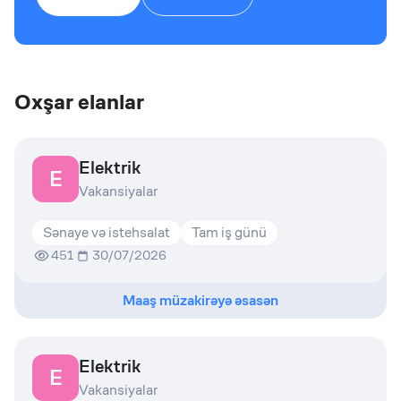
Oxşar elanlar
Elektrik
E
Vakansiyalar
Sənaye və istehsalat
Tam iş günü
451
30/07/2026
Maaş müzakirəyə əsasən
Elektrik
E
Vakansiyalar