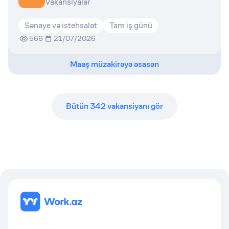
Vakansiyalar
Sənaye və istehsalat
Tam iş günü
566
21/07/2026
Maaş müzakirəyə əsasən
Bütün
342
vakansiyanı gör