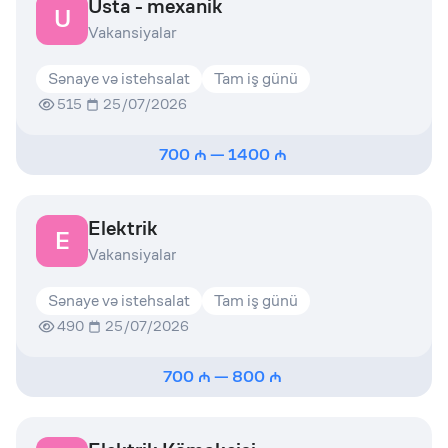
Usta - mexanik
U
Vakansiyalar
Sənaye və istehsalat
Tam iş günü
515
25/07/2026
700
—
1400
Elektrik
E
Vakansiyalar
Sənaye və istehsalat
Tam iş günü
490
25/07/2026
700
—
800