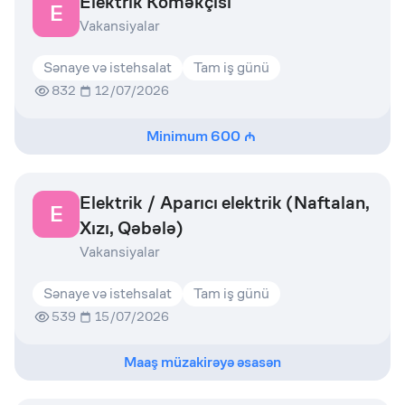
Elektrik Köməkçisi
E
Vakansiyalar
Sənaye və istehsalat
Tam iş günü
832
12/07/2026
Minimum
600
Elektrik / Aparıcı elektrik (Naftalan,
E
Xızı, Qəbələ)
Vakansiyalar
Sənaye və istehsalat
Tam iş günü
539
15/07/2026
Maaş müzakirəyə əsasən