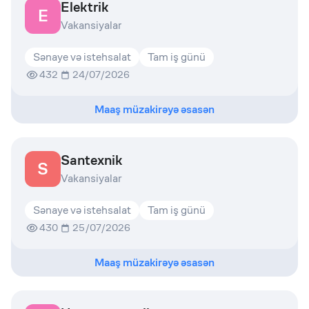
Elektrik
E
Vakansiyalar
Sənaye və istehsalat
Tam iş günü
432
24/07/2026
Maaş müzakirəyə əsasən
Santexnik
S
Vakansiyalar
Sənaye və istehsalat
Tam iş günü
430
25/07/2026
Maaş müzakirəyə əsasən