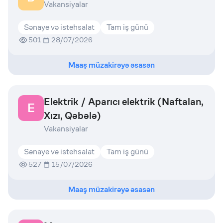
Vakansiyalar
Sənaye və istehsalat
Tam iş günü
501
28/07/2026
Maaş müzakirəyə əsasən
Elektrik / Aparıcı elektrik (Naftalan,
E
Xızı, Qəbələ)
Vakansiyalar
Sənaye və istehsalat
Tam iş günü
527
15/07/2026
Maaş müzakirəyə əsasən