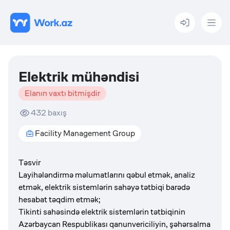
Menu
Elektrik mühəndisi
Elanın vaxtı bitmişdir
432
baxış
Facility Management Group
Təsvir
Layihələndirmə məlumatlarını qəbul etmək, analiz
etmək, elektrik sistemlərin sahəyə tətbiqi barədə
hesabat təqdim etmək;
Tikinti sahəsində elektrik sistemlərin tətbiqinin
Azərbaycan Respublikası qanunvericiliyin, şəhərsalma