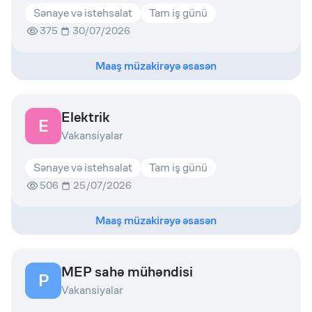
Sənaye və istehsalat
Tam iş günü
375
30/07/2026
Maaş müzakirəyə əsasən
Elektrik
E
Vakansiyalar
Sənaye və istehsalat
Tam iş günü
506
25/07/2026
Maaş müzakirəyə əsasən
MEP sahə mühəndisi
P
Vakansiyalar