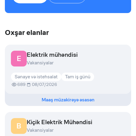
Oxşar elanlar
Elektrik mühəndisi
E
Vakansiyalar
Sənaye və istehsalat
Tam iş günü
689
08/07/2026
Maaş müzakirəyə əsasən
Kiçik Elektrik Mühəndisi
B
Vakansiyalar