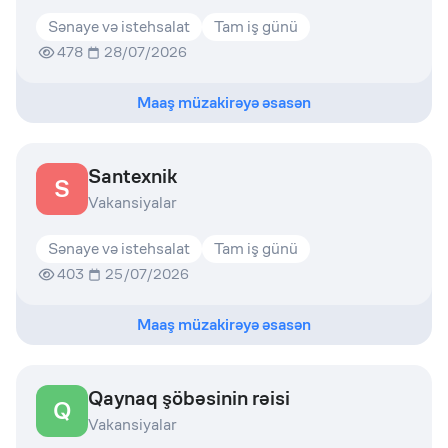
Sənaye və istehsalat
Tam iş günü
478
28/07/2026
Maaş müzakirəyə əsasən
Santexnik
S
Vakansiyalar
Sənaye və istehsalat
Tam iş günü
403
25/07/2026
Maaş müzakirəyə əsasən
Qaynaq şöbəsinin rəisi
Q
Vakansiyalar