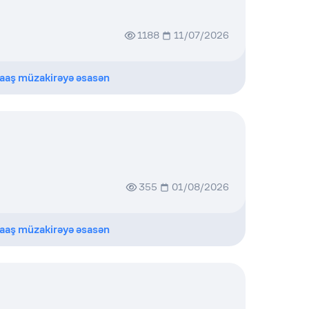
1188
11/07/2026
aaş müzakirəyə əsasən
355
01/08/2026
aaş müzakirəyə əsasən