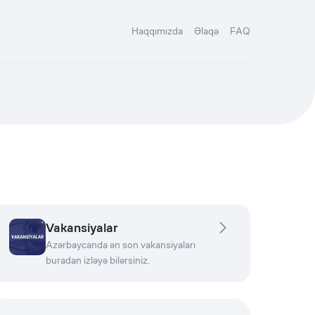
Haqqımızda
Əlaqə
FAQ
Vakansiyalar
Azərbaycanda ən son vakansiyaları
buradan izləyə bilərsiniz.