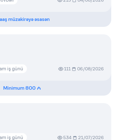
213
04/08/2026
aaş müzakirəyə əsasən
am iş günü
111
06/08/2026
Minimum
800
am iş günü
534
21/07/2026