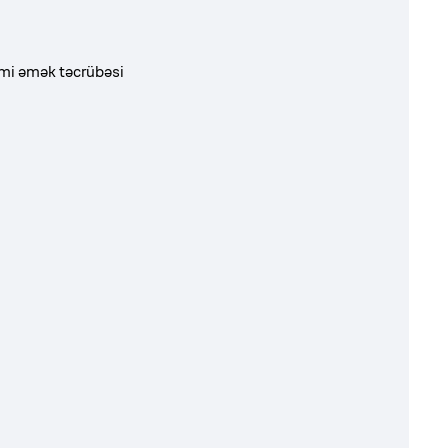
smi əmək təcrübəsi