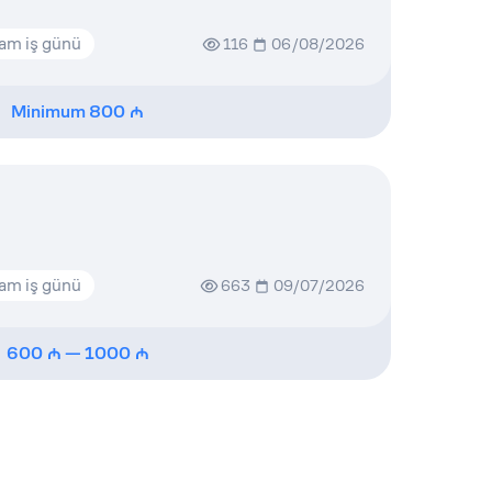
am iş günü
116
06/08/2026
Minimum
800
am iş günü
663
09/07/2026
600
—
1000