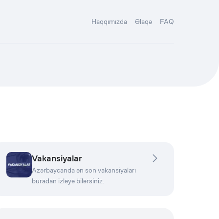
Haqqımızda
Əlaqə
FAQ
Vakansiyalar
Azərbaycanda ən son vakansiyaları
buradan izləyə bilərsiniz.