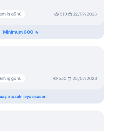
am iş günü
819
12/07/2026
Minimum
600
am iş günü
530
25/07/2026
aaş müzakirəyə əsasən