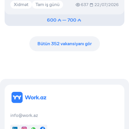
Xidmət
Tam iş günü
637
22/07/2026
600
—
700
Bütün
352
vakansiyanı gör
info@work.az