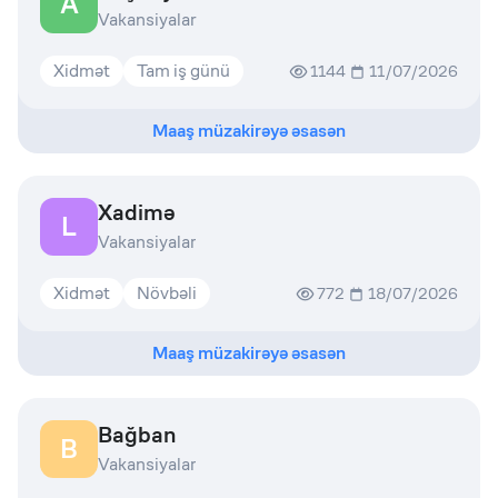
A
Vakansiyalar
Xidmət
Tam iş günü
1144
11/07/2026
Maaş müzakirəyə əsasən
Xadimə
L
Vakansiyalar
Xidmət
Növbəli
772
18/07/2026
Maaş müzakirəyə əsasən
Bağban
B
Vakansiyalar