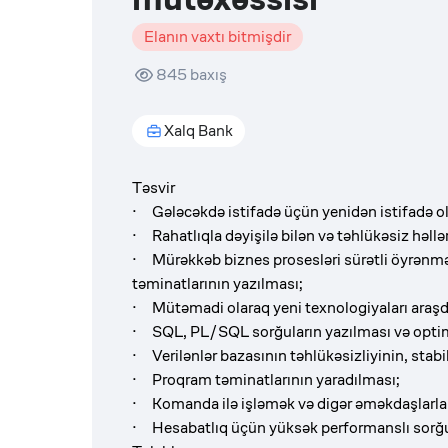
Elanın vaxtı bitmişdir
845
baxış
Xalq Bank
Təsvir
· Gələcəkdə istifadə üçün yenidən istifadə olu
· Rahatlıqla dəyişilə bilən və təhlükəsiz həllə
· Mürəkkəb biznes prosesləri sürətli öyrənm
təminatlarının yazılması;
· Mütəmadi olaraq yeni texnologiyaları araş
· SQL, PL/SQL sorğuların yazılması və optim
· Verilənlər bazasının təhlükəsizliyinin, stab
· Proqram təminatlarının yaradılması;
· Komanda ilə işləmək və digər əməkdaşlarla 
· Hesabatlıq üçün yüksək performanslı sorğu