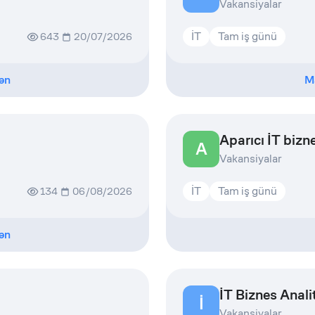
Vakansiyalar
İT
Tam iş günü
643
20/07/2026
ən
M
Aparıcı İT bizne
A
Vakansiyalar
İT
Tam iş günü
134
06/08/2026
ən
İT Biznes Anali
İ
Vakansiyalar