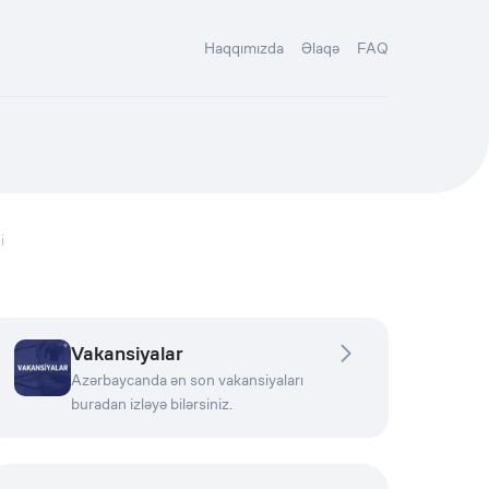
Haqqımızda
Əlaqə
FAQ
i
Vakansiyalar
Azərbaycanda ən son vakansiyaları
buradan izləyə bilərsiniz.