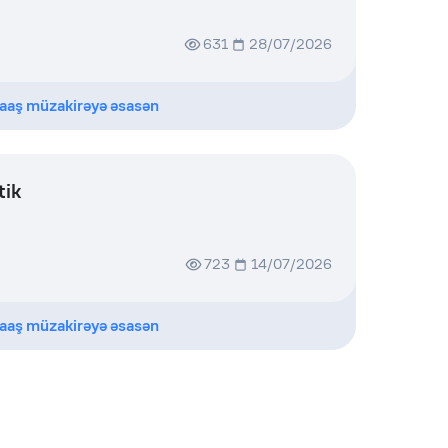
631
28/07/2026
aaş müzakirəyə əsasən
tik
723
14/07/2026
aaş müzakirəyə əsasən