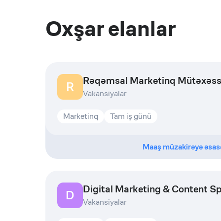
Oxşar elanlar
Rəqəmsal Marketinq Mütəxəss
R
Vakansiyalar
Marketinq
Tam iş günü
Maaş müzakirəyə əsas
Digital Marketing & Content Sp
D
Vakansiyalar