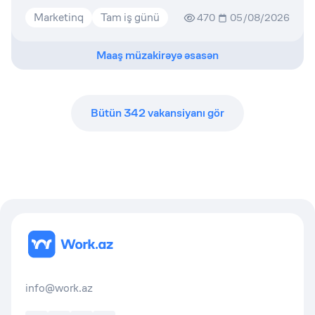
Marketinq
Tam iş günü
470
05/08/2026
Maaş müzakirəyə əsasən
Bütün
342
vakansiyanı gör
info@work.az