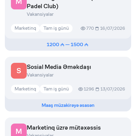
M
Padel Club)
Vakansiyalar
Marketinq
Tam iş günü
770
16/07/2026
1200
—
1500
Sosial Media Əməkdaşı
S
Vakansiyalar
Marketinq
Tam iş günü
1296
13/07/2026
Maaş müzakirəyə əsasən
Marketinq üzrə mütəxəssis
M
Vakansiyalar