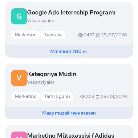
Google Ads Internship Programı
G
Vakansiyalar
Marketinq
Təcrübə
2457
25/07/2026
Minimum
700
Kateqoriya Müdiri
V
Vakansiyalar
Marketinq
Tam iş günü
303
05/08/2026
Maaş müzakirəyə əsasən
Marketing Mütəxəssisi (Adidas