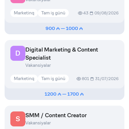
Marketinq
Tam iş günü
43
09/08/2026
900
—
1000
Digital Marketing & Content
D
Specialist
Vakansiyalar
Marketinq
Tam iş günü
801
31/07/2026
1200
—
1700
SMM / Content Creator
S
Vakansiyalar