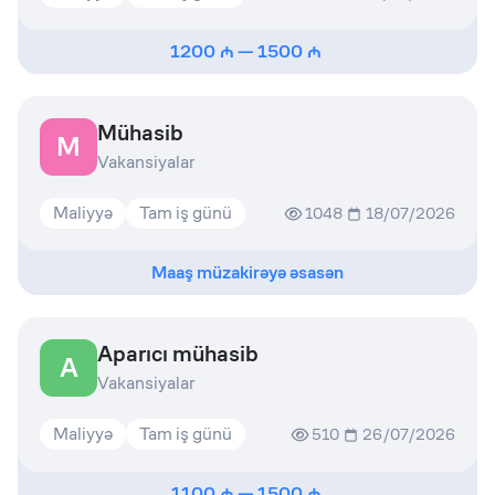
1200
—
1500
Mühasib
M
Vakansiyalar
Maliyyə
Tam iş günü
1048
18/07/2026
Maaş müzakirəyə əsasən
Aparıcı mühasib
A
Vakansiyalar
Maliyyə
Tam iş günü
510
26/07/2026
1100
—
1500