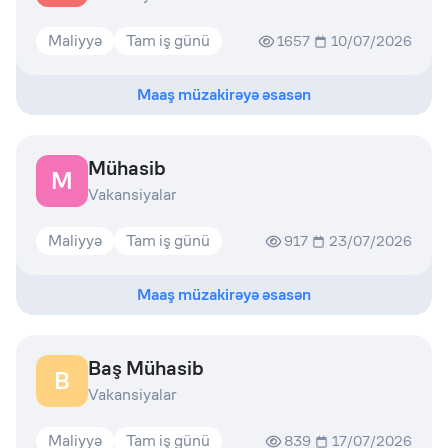
Maliyyə
Tam iş günü
1657
10/07/2026
Maaş müzakirəyə əsasən
Mühasib
M
Vakansiyalar
Maliyyə
Tam iş günü
917
23/07/2026
Maaş müzakirəyə əsasən
Baş Mühasib
B
Vakansiyalar
Maliyyə
Tam iş günü
839
17/07/2026