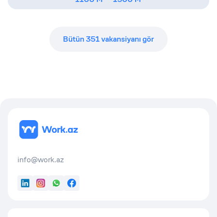
Bütün
351
vakansiyanı gör
info@work.az
LinkedIn
Instagram
WhatsApp
Facebook