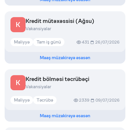
Kredit mütəxəssisi (Ağsu)
K
Vakansiyalar
Maliyyə
Tam iş günü
431
26/07/2026
Maaş müzakirəyə əsasən
Kredit bölməsi təcrübəçi
K
Vakansiyalar
Maliyyə
Təcrübə
2339
09/07/2026
Maaş müzakirəyə əsasən