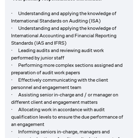
· Understanding and applying the knowledge of
International Standards on Auditing (ISA)
· Understanding and applying the knowledge of
International Accounting and Financial Reporting
Standards (IAS and IFRS)
· Leading audits and reviewing audit work
performed by junior staff
· Performing more complex sections assigned and
preparation of audit work papers
· Effectively communicating with the client
personnel and engagement team
· Assisting senior in-charge and / or manager on
different client and engagement matters
· Allocating work in accordance with audit
qualification levels to ensure the due performance of
an engagement
· Informing seniors in-charge, managers and