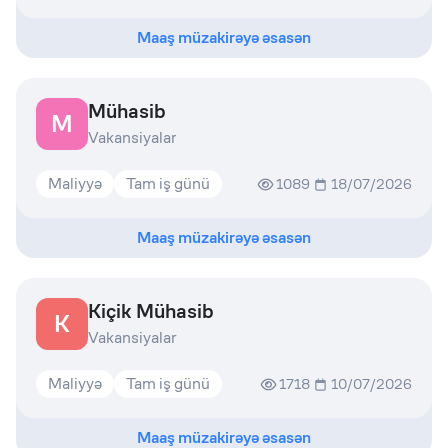
Maaş müzakirəyə əsasən
Mühasib
M
Vakansiyalar
Maliyyə
Tam iş günü
1089
18/07/2026
Maaş müzakirəyə əsasən
Kiçik Mühasib
K
Vakansiyalar
Maliyyə
Tam iş günü
1718
10/07/2026
Maaş müzakirəyə əsasən