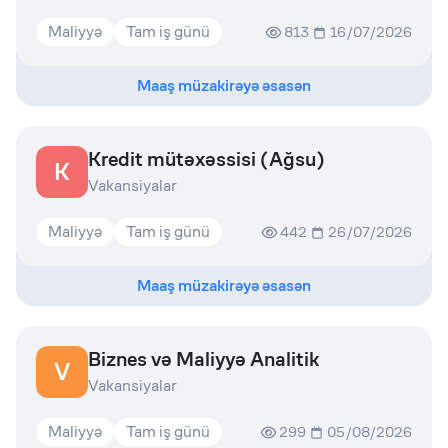
Maliyyə
Tam iş günü
813
16/07/2026
Maaş müzakirəyə əsasən
Kredit mütəxəssisi (Ağsu)
K
Vakansiyalar
Maliyyə
Tam iş günü
442
26/07/2026
Maaş müzakirəyə əsasən
Biznes və Maliyyə Analitik
V
Vakansiyalar
Maliyyə
Tam iş günü
299
05/08/2026