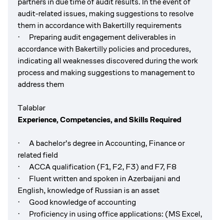
partners in due time of audit results. In the event of
audit-related issues, making suggestions to resolve
them in accordance with Bakertilly requirements
· Preparing audit engagement deliverables in
accordance with Bakertilly policies and procedures,
indicating all weaknesses discovered during the work
process and making suggestions to management to
address them
Tələblər
Experience, Competencies, and Skills Required
· A bachelor’s degree in Accounting, Finance or
related field
· ACCA qualification (F1, F2, F3) and F7, F8
· Fluent written and spoken in Azerbaijani and
English, knowledge of Russian is an asset
· Good knowledge of accounting
· Proficiency in using office applications: (MS Excel,