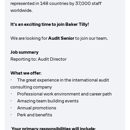
represented in 148 countries by 37,000 staff
worldwide.
It’s an exciting time to join Baker Tilly!
We are looking for
Audit Senior
to join our team.
Job summary
Reporting to: Audit Director
What we offer:
· The great experience in the international audit
consulting company
· Professional work environment and career path
· Amazing team building events
· Annual promotions
· Perk and benefits
Your primary responsibilities will include: