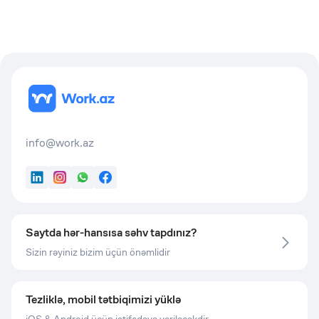
info@work.az
LinkedIn
Instagram
WhatsApp
Facebook
Saytda hər-hansısa səhv tapdınız?
Sizin rəyiniz bizim üçün önəmlidir
Tezliklə, mobil tətbiqimizi yüklə