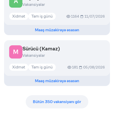
A
Vakansiyalar
Xidmət
Tam iş günü
1164
11/07/2026
Maaş müzakirəyə əsasən
Sürücü (Kamaz)
M
Vakansiyalar
Xidmət
Tam iş günü
181
05/08/2026
Maaş müzakirəyə əsasən
Bütün
350
vakansiyanı gör