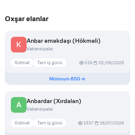
Oxşar elanlar
Anbar əməkdaşı (Hökməli)
K
Vakansiyalar
Xidmət
Tam iş günü
519
02/08/2026
Minimum
850
Anbardar (Xırdalan)
A
Vakansiyalar
Xidmət
Tam iş günü
1337
18/07/2026