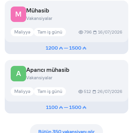
Mühasib
M
Vakansiyalar
Maliyyə
Tam iş günü
796
16/07/2026
1200
—
1500
Aparıcı mühasib
A
Vakansiyalar
Maliyyə
Tam iş günü
512
26/07/2026
1100
—
1500
Bütün
350
vakansiyanı gör