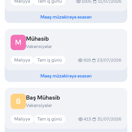
Maliyyə
Tam iş günü
1005
11/07/2026
Maaş müzakirəyə əsasən
Mühasib
M
Vakansiyalar
Maliyyə
Tam iş günü
919
23/07/2026
Maaş müzakirəyə əsasən
Baş Mühasib
B
Vakansiyalar
Maliyyə
Tam iş günü
413
31/07/2026