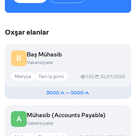
Oxşar elanlar
Baş Mühasib
B
Vakansiyalar
Maliyyə
Tam iş günü
510
31/07/2026
3000
—
5000
Mühasib (Accounts Payable)
A
Vakansiyalar