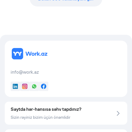
info@work.az
LinkedIn
Instagram
WhatsApp
Facebook
Saytda hər-hansısa səhv tapdınız?
Sizin rəyiniz bizim üçün önəmlidir