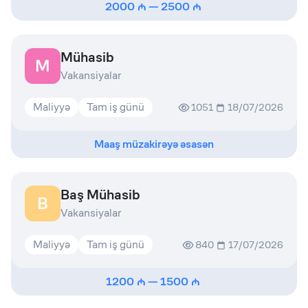
2000
—
2500
Mühasib
M
Vakansiyalar
Maliyyə
Tam iş günü
1051
18/07/2026
Maaş müzakirəyə əsasən
Baş Mühasib
B
Vakansiyalar
Maliyyə
Tam iş günü
840
17/07/2026
1200
—
1500