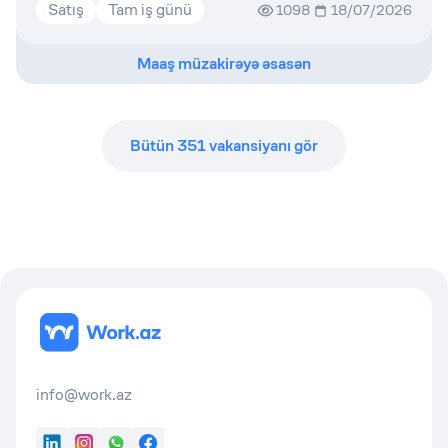
Satış
Tam iş günü
1098
18/07/2026
Maaş müzakirəyə əsasən
Bütün
351
vakansiyanı gör
info@work.az