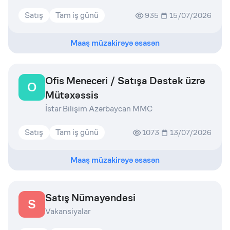
Satış
Tam iş günü
935
15/07/2026
Maaş müzakirəyə əsasən
Ofis Meneceri / Satışa Dəstək üzrə
O
Mütəxəssis
İstar Bilişim Azərbaycan MMC
Satış
Tam iş günü
1073
13/07/2026
Maaş müzakirəyə əsasən
Satış Nümayəndəsi
S
Vakansiyalar