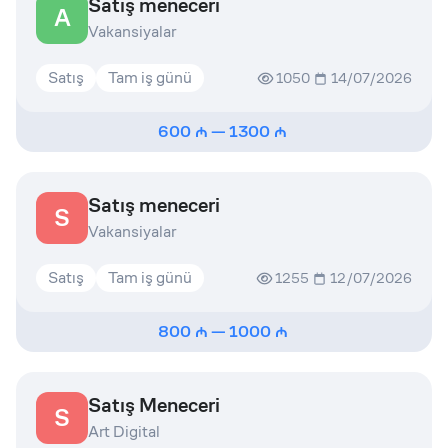
Satış meneceri
A
Vakansiyalar
Satış
Tam iş günü
1050
14/07/2026
600
—
1300
Satış meneceri
S
Vakansiyalar
Satış
Tam iş günü
1255
12/07/2026
800
—
1000
Satış Meneceri
S
Art Digital