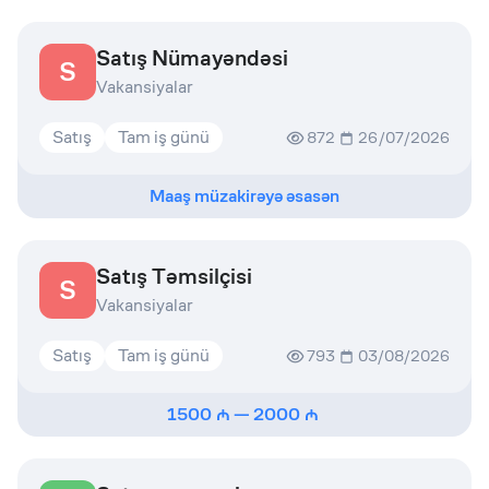
Satış Nümayəndəsi
S
Vakansiyalar
Satış
Tam iş günü
872
26/07/2026
Maaş müzakirəyə əsasən
Satış Təmsilçisi
S
Vakansiyalar
Satış
Tam iş günü
793
03/08/2026
1500
—
2000