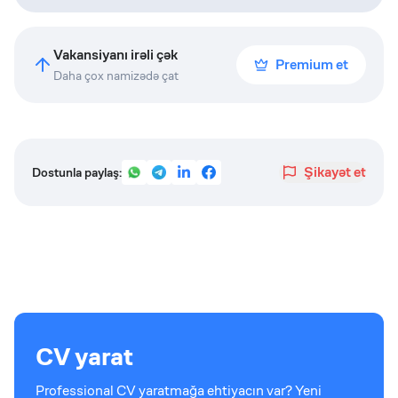
Vakansiyanı irəli çək
Premium et
Daha çox namizədə çat
Şikayət et
Dostunla paylaş:
CV yarat
Professional CV yaratmağa ehtiyacın var? Yeni