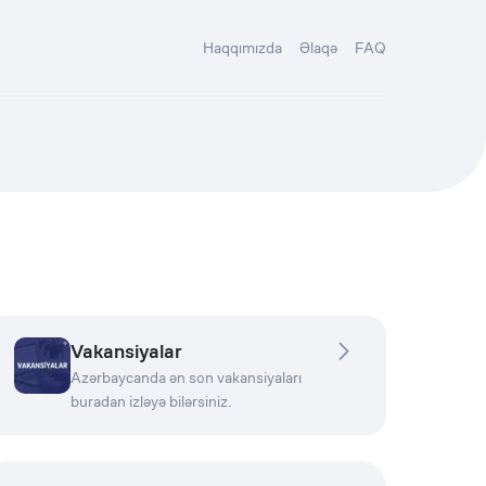
Haqqımızda
Əlaqə
FAQ
Vakansiyalar
Azərbaycanda ən son vakansiyaları
buradan izləyə bilərsiniz.