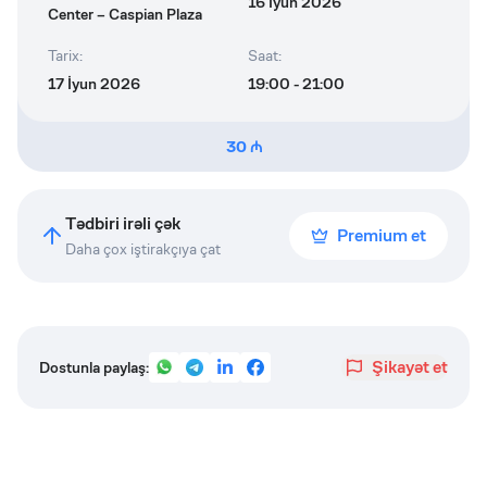
16 İyun 2026
Center – Caspian Plaza
Tarix
:
Saat
:
17 İyun 2026
19:00 - 21:00
30 ₼
Tədbiri irəli çək
Premium et
Daha çox iştirakçıya çat
Şikayət et
Dostunla paylaş: