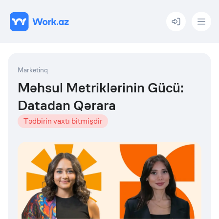
Menu
Marketinq
Məhsul Metriklərinin Gücü:
Datadan Qərara
Tədbirin vaxtı bitmişdir