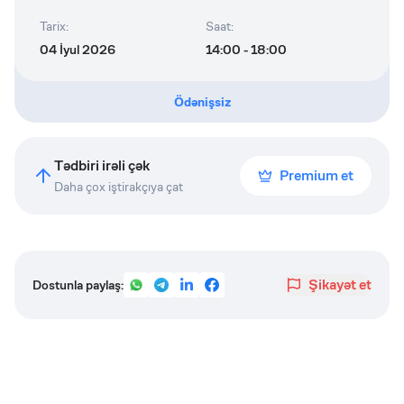
Tarix
:
Saat
:
04 İyul 2026
14:00 - 18:00
Ödənişsiz
Tədbiri irəli çək
Premium et
Daha çox iştirakçıya çat
Şikayət et
Dostunla paylaş: