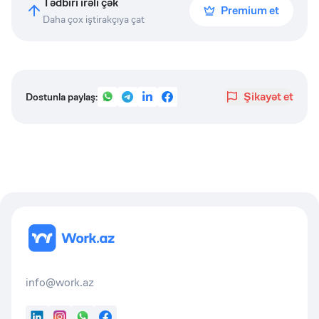
Tədbiri irəli çək
Premium et
Daha çox iştirakçıya çat
Şikayət et
Dostunla paylaş:
info@work.az