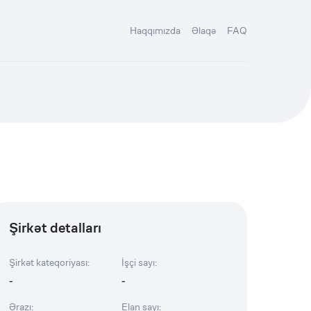
Haqqımızda
Əlaqə
FAQ
Şirkət detalları
Şirkət kateqoriyası
:
İşçi sayı
:
-
-
Ərazı
:
Elan sayı
: