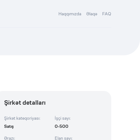
Haqqımızda
Əlaqə
FAQ
Şirkət detalları
Şirkət kateqoriyası
:
İşçi sayı
:
Satış
0-500
Ərazı
:
Elan sayı
: