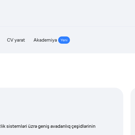
CV yarat
Akademiya
Yeni
ik sistemləri üzrə geniş avadanlıq çeşidlərinin