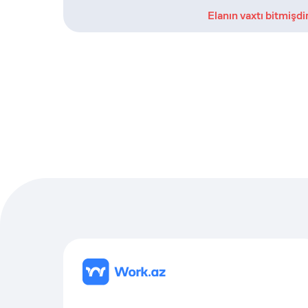
Elanın vaxtı bitmişdi