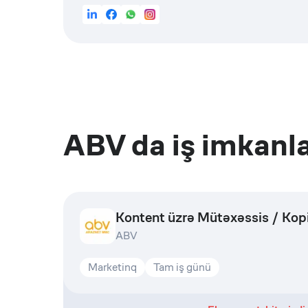
ABV
da iş imkanla
Kontent üzrə Mütəxəssis / Kopi
ABV
Marketinq
Tam iş günü