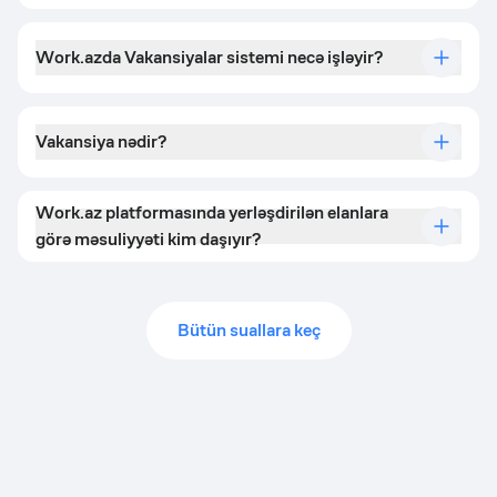
Work.azda Vakansiyalar sistemi necə işləyir?
Vakansiya nədir?
Work.az platformasında yerləşdirilən elanlara
görə məsuliyyəti kim daşıyır?
Bütün suallara keç