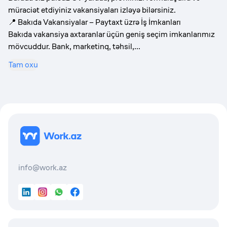
müraciət etdiyiniz vakansiyaları izləyə bilərsiniz.
📍 Bakıda Vakansiyalar – Paytaxt üzrə İş İmkanları
Bakıda vakansiya axtaranlar üçün geniş seçim imkanlarımız
mövcuddur. Bank, marketinq, təhsil,...
Tam oxu
info@work.az
LinkedIn
Instagram
WhatsApp
Facebook