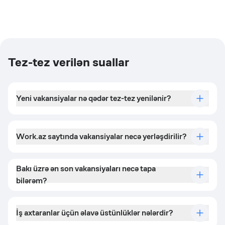
Tez-tez verilən suallar
Yeni vakansiyalar nə qədər tez-tez yenilənir?
Work.az saytında vakansiyalar necə yerləşdirilir?
Bakı üzrə ən son vakansiyaları necə tapa
bilərəm?
İş axtaranlar üçün əlavə üstünlüklər nələrdir?