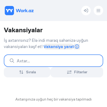
Menu
Vakansiyalar
İş axtarırsınız? Elə indi maraq sahənizə uyğun
vakansiyaları kəşf et!
Vakansiya yarat
Sırala
Filterlər
Axtarışınıza uyğun heç bir vakansiya tapılmadı